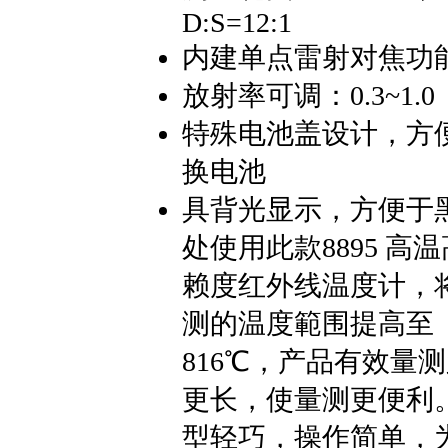
D:S=12:1
内建单点雷射对焦功
放射率可调：0.3~1.0
特殊电池盖设计，方
换电池
具背光显示，方便于
处使用此款8895 高
赖度红外线温度计，
测的温度範围提高至
816℃，产品有效量
更长，使量测更便利
型轻巧，操作简单，