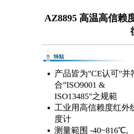
AZ8895 高温高信赖
产品皆为"CE认可"并
合”ISO9001 &
ISO13485"之规範
工业用高信赖度红外
度计
测量範围 -40~816℃,