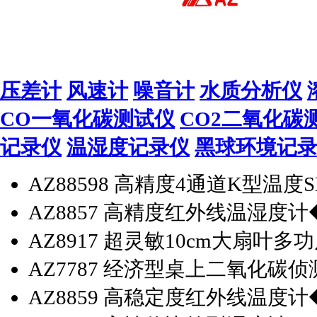
压差计
风速计
噪音计
水质分析仪
CO一氧化碳测试仪
CO2二氧化碳
记录仪
温湿度记录仪
黑球环境记
AZ88598 高精度4通道K型温
AZ8857 高精度红外线温湿度计
AZ8917 超灵敏10cm大扇叶
AZ7787 经济型桌上二氧化碳
AZ8859 高稳定度红外线温