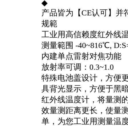
◆
产品皆为【CE认可】并符合【I
规範
工业用高信赖度红外线
测量範围 -40~816℃, D:S=
内建单点雷射对焦功能
放射率可调：0.3~1.0
特殊电池盖设计，方便
具背光显示，方便于黑暗处
红外线温度计，将量测的
效量测距离更长，使量
单，为您工业用测量温