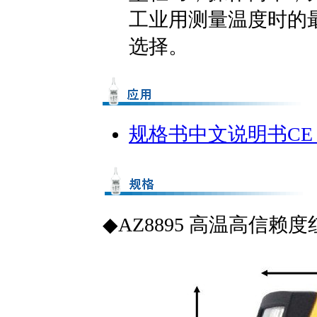
工业用测量温度时的
选择。
规格书
中文说明书
CE
◆AZ8895 高温高信赖