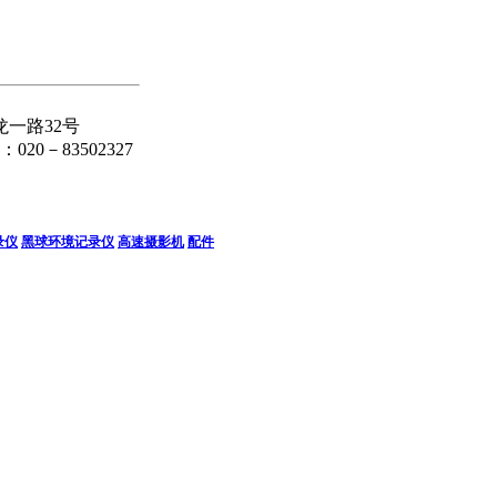
一路32号
：020－83502327
录仪
黑球环境记录仪
高速摄影机
配件