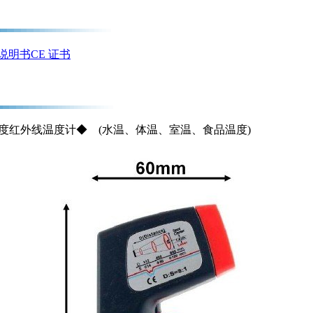
说明书
CE 证书
高稳定度红外线温度计◆ (水温、体温、室温、食品温度)