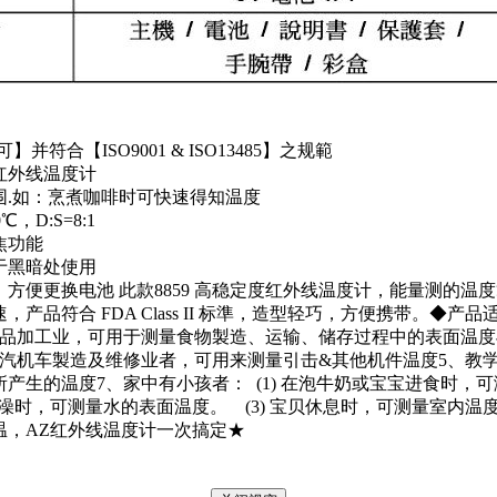
并符合【ISO9001 & ISO13485】之规範
红外线温度计
围.如：烹煮咖啡时可快速得知温度
℃，D:S=8:1
焦功能
于黑暗处使用
方便更换电池 此款8859 高稳定度红外线温度计，能量测的温度
产品符合 FDA Class II 标準，造型轻巧，方便携带。◆产
食品加工业，可用于测量食物製造、运输、储存过程中的表面温度
、汽机车製造及维修业者，可用来测量引击&其他机件温度5、教学
产生的温度7、家中有小孩者： (1) 在泡牛奶或宝宝进食时，
宝泡澡时，可测量水的表面温度。 (3) 宝贝休息时，可测量室
温，AZ红外线温度计一次搞定★