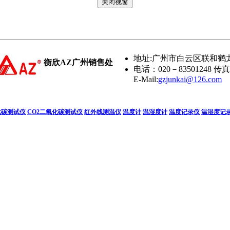
地址:广州市白云区联和鹤龙
衡欣AZ广州销售处
电话：020－83501248 传真
E-Mail:
gzjunkai@126.com
化碳测试仪
CO2二氧化碳测试仪
红外线测温仪
温度计
温湿度计
温度记录仪
温湿度记