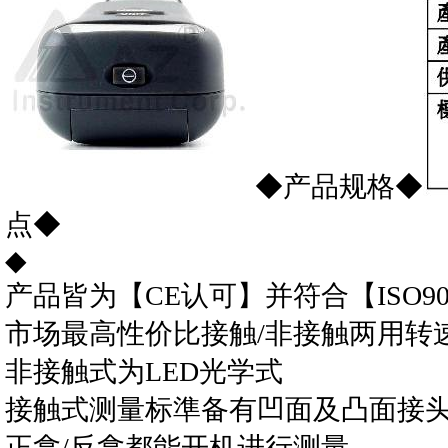
◆产品规格◆
点◆
◆
产品皆为【CE认可】并符合【ISO9001
市场最高性价比接触/非接触两用转
非接触式为LED光学式
接触式测量标準备有凹面及凸面接
正拿/反拿都能开机进行测量