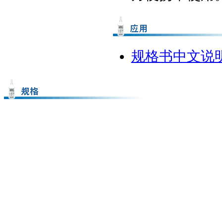
规格书
中文说