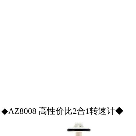
◆AZ8008 高性价比2合1转速计◆