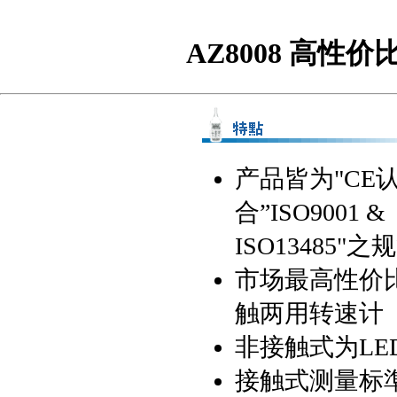
AZ8008 高性价
产品皆为"CE
合”ISO9001 &
ISO13485"之
市场最高性价
触两用转速计
非接触式为LE
接触式测量标