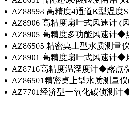
AZ88598 高精度4通道K型温
AZ8906 高精度扇叶式风速计 (风速
AZ8905 高精度多功能风速
AZ86505 精密桌上型水质测量仪(p
AZ8901 高精度扇叶式风速计◆
AZ8716高精度温溼度计◆露点
AZ86501精密桌上型水质测量仪(pH
AZ7701经济型一氧化碳侦测