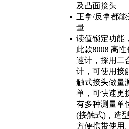
及凸面接头
正拿/反拿都
量
读值锁定功能
此款8008 高
速计，採用二
计，可使用接
触式接头做量
单，可快速更
有多种测量单
(接触式)，造
方便携带使用